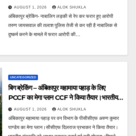
कहा “आरोपी की तलाश में जुटी है टीम, जल्द होगा
AUGUST 1, 2026
ALOK SHUKLA
गिरफ्तार।”
अंबिकापुर ब्रेकिंग- नाबालिग लड़की से रेप कर फरार हुए आरोपी
तरुण जायसवाल की तलाश पुलिस तेजी से कर रही है नाबालिक से
दुष्कर्म करने के मामले में फरार आरोपी की…
UNCATEGORIZED
बिग ब्रेकिंग – अंबिकापुर महामाया पहाड़ के लिए
PCCF का मेगा प्लान CCF ने किया तैयार।भारतीय
संस्कृति की झलक वाला नक्षत्र पार्क समेत योग
AUGUST 1, 2026
ALOK SHUKLA
पार्क,बच्चों का पार्क समेत बहुत कुछ होंगे आकर्षण का
अंबिकापुर महामाया पहाड़ पर वन विभाग के पीसीसीएफ अरुण कुमार
केंद्र।
पाण्डेय का मेगा प्लान।सीसीएफ दिलराज प्रभाकर ने किया तैयार।