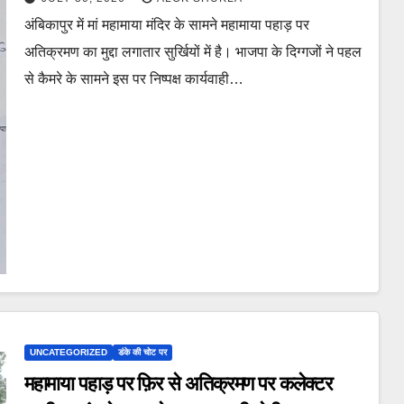
पीसीसीएफ एवं कलेक्टर का बड़ा बयान। शीघ्र बनेगी
अंबिकापुर में मां महामाया मंदिर के सामने महामाया पहाड़ पर
टीम,वन विभाग बड़ी योजना के तहत बनाएगा पार्क।
अतिक्रमण का मुद्दा लगातार सुर्खियों में है। भाजपा के दिग्गजों ने पहल
से कैमरे के सामने इस पर निष्पक्ष कार्यवाही…
UNCATEGORIZED
डंके की चोट पर
महामाया पहाड़ पर फ़िर से अतिक्रमण पर कलेक्टर