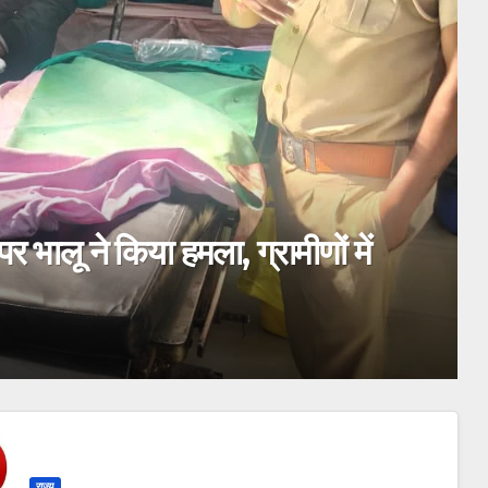
र फरार आरोपी तरुण जायसवाल की
ी ने कहा “आरोपी की तलाश में जुटी
राज्य