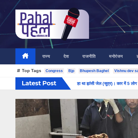
Skip
to
content
राज्य
देश
राजनीति
मनोरंजन
Top Tags
Congress
Bjp
Bhupesh Baghel
Vishnu dev s
Latest Post
। अपने भाई से मिलने जा रहा था झांसी जेल (सूत्र)। कार में 5 लोग सवार थे।
सरगुज