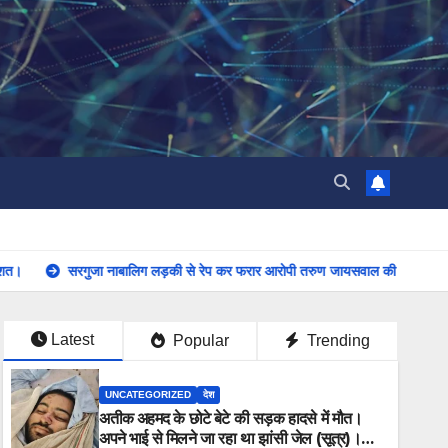
बालिग लड़की से रेप कर फरार आरोपी तरुण जायसवाल की लाइसेंसी बंदूक जप्त। सरगुजा आईजी 
Latest
Popular
Trending
UNCATEGORIZED
देश
अतीक अहमद के छोटे बेटे की सड़क हादसे में मौत।
अपने भाई से मिलने जा रहा था झांसी जेल (सूत्र)।