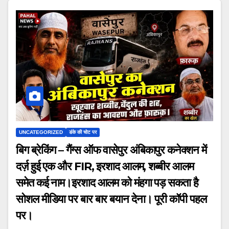
UNCATEGORIZED
डंके की चोट पर
बिग ब्रेकिंग – गैंग्स ऑफ वासेपुर अंबिकापुर कनेक्शन में
दर्ज़ हुई एक और FIR, इरशाद आलम, शब्बीर आलम
समेत कई नाम।इरशाद आलम को मंहगा पड़ सकता है
सोशल मीडिया पर बार बार बयान देना। पूरी कॉपी पहल
पर।