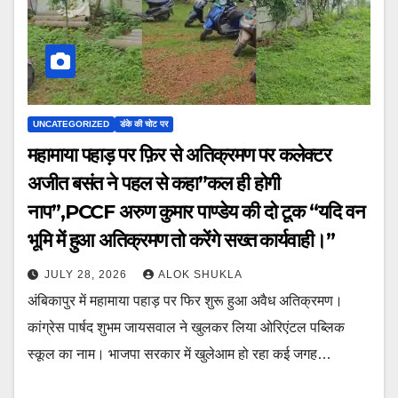
UNCATEGORIZED
डंके की चोट पर
महामाया पहाड़ पर फ़िर से अतिक्रमण पर कलेक्टर
अजीत बसंत ने पहल से कहा”कल ही होगी
नाप”,PCCF अरुण कुमार पाण्डेय की दो टूक “यदि वन
भूमि में हुआ अतिक्रमण तो करेंगे सख्त कार्यवाही।”
JULY 28, 2026
ALOK SHUKLA
अंबिकापुर में महामाया पहाड़ पर फिर शुरू हुआ अवैध अतिक्रमण।
कांग्रेस पार्षद शुभम जायसवाल ने खुलकर लिया ओरिएंटल पब्लिक
स्कूल का नाम। भाजपा सरकार में खुलेआम हो रहा कई जगह…