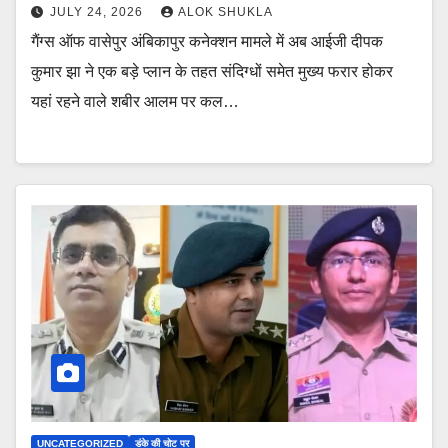
JULY 24, 2026
ALOK SHUKLA
गैंग्स ऑफ वासेपुर अंबिकापुर कनेक्शन मामले में अब आईजी दीपक
कुमार झा ने एक बड़े प्लान के तहत संदिग्धों समेत मुख्य फरार होकर
यहां रहने वाले शबीर आलम पर कल…
UNCATEGORIZED
डंके की चोट पर