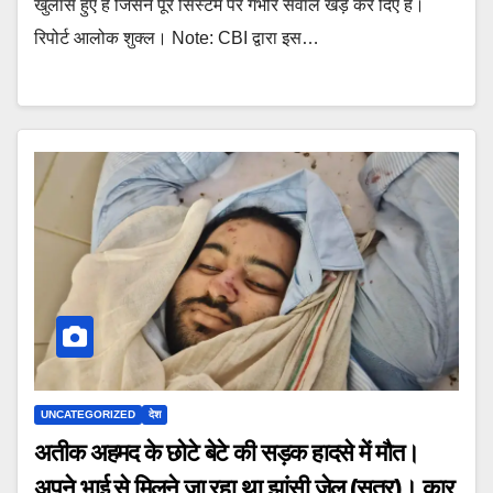
खुलासे हुए हैं जिसने पूरे सिस्टम पर गंभीर सवाल खड़े कर दिए हैं।
रिपोर्ट आलोक शुक्ल। Note: CBI द्वारा इस…
UNCATEGORIZED
देश
अतीक अहमद के छोटे बेटे की सड़क हादसे में मौत।
अपने भाई से मिलने जा रहा था झांसी जेल (सूत्र)। कार