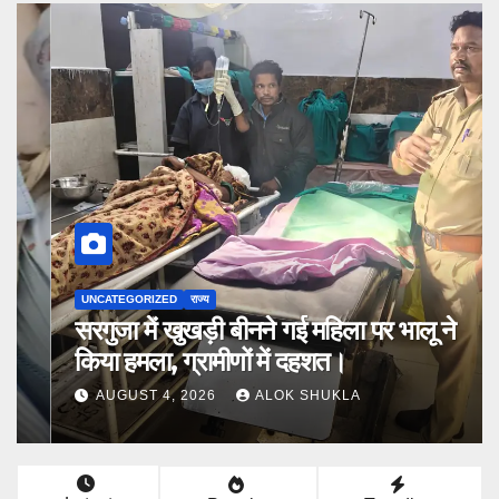
UNCATEGORIZED
राज्य
सरगुजा में खुखड़ी बीनने गई महिला पर भालू ने
किया हमला, ग्रामीणों में दहशत।
AUGUST 4, 2026
ALOK SHUKLA